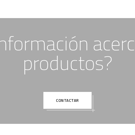
nformación acerc
productos?
CONTACTAR