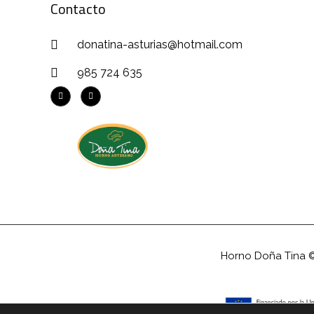
Contacto
donatina-asturias@hotmail.com
985 724 635
Horno Doña Tina ©