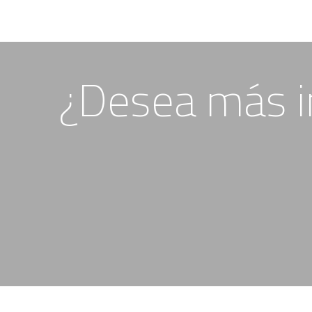
¿Desea más i