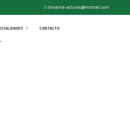
donatina-asturias@hotmail.com
ECIALIDADES
CONTACTO