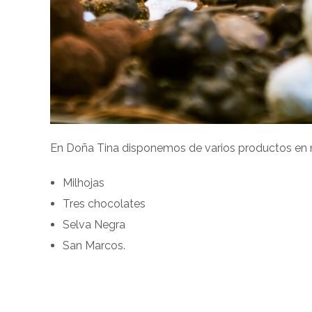
En Doña Tina disponemos de varios productos en nu
Milhojas
Tres chocolates
Selva Negra
San Marcos.